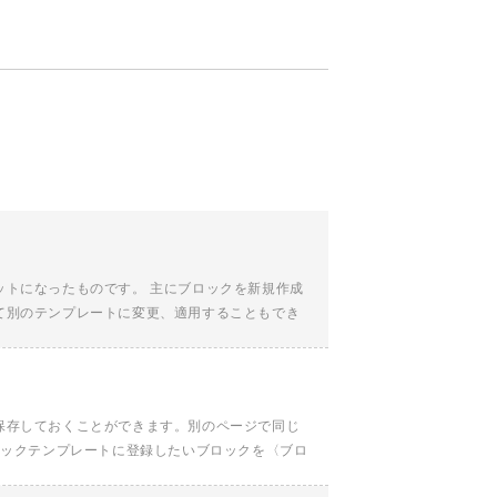
ットになったものです。 主にブロックを新規作成
て別のテンプレートに変更、適用することもでき
保存しておくことができます。別のページで同じ
ロックテンプレートに登録したいブロックを〈ブロ