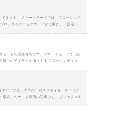
もできます。 スマートモードでは、ブロックレイ
いブロックをブロックエディタで開き、〈設定〉
ィタモードで調整可能です。スマートモードでは決
文書中にアイテムを挿入する ブロックエディタ
】
目です。ブロック内の「段落スタイル」や「リス
ー形式」のサイト専用の記事です。 ブロックスキ