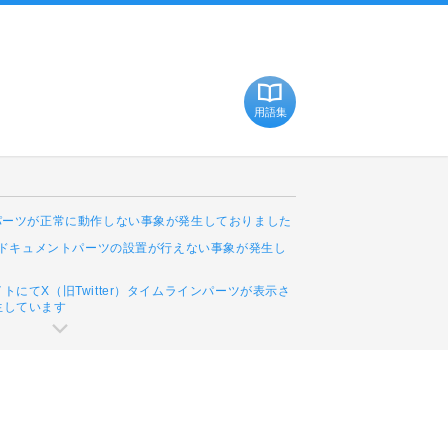
用語集
Cパーツが正常に動作しない事象が発生しておりました
leドキュメントパーツの設置が行えない事象が発生し
トにてX（旧Twitter）タイムラインパーツが表示さ
生しています