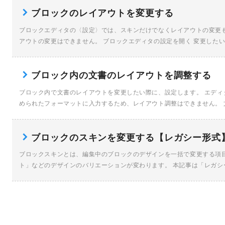
ブロックのレイアウトを変更する
ブロックエディタの〈設定〉では、スキンだけでなくレイアウトの変更
アウトの変更はできません。 ブロックエディタの設定を開く 変更した
[…]
ブロック内の文書のレイアウトを調整する
ブロック内で文書のレイアウトを変更したい際に、設定します。 エデ
められたフォーマットに入力するため、レイアウト調整はできません。 
[…]
ブロックのスキンを変更する【レガシー形式
ブロックスキンとは、編集中のブロックのデザインを一括で変更する項
ト」などのデザインのバリエーションが変わります。 本記事は「レガシ
[…]