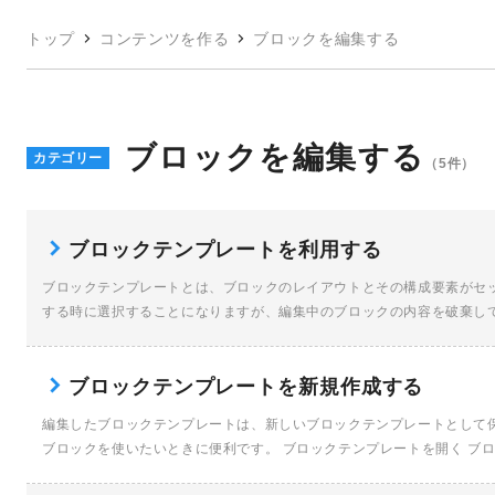
トップ
コンテンツを作る
ブロックを編集する
ブロックを編集する
カテゴリー
（5件）
ブロックテンプレートを利用する
ブロックテンプレートとは、ブロックのレイアウトとその構成要素がセ
する時に選択することになりますが、編集中のブロックの内容を破棄し
ま […]
ブロックテンプレートを新規作成する
編集したブロックテンプレートは、新しいブロックテンプレートとして
ブロックを使いたいときに便利です。 ブロックテンプレートを開く ブ
[…]