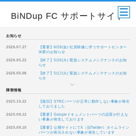
BiNDup FC サポートサイト
お知らせ
2026.07.27
【重要】8/28(金) 社員研修に伴うサポートセンター
休業のお知らせ
2026.05.22
【終了】5/26(火) 緊急システムメンテナンスのお知
らせ
2026.05.08
【終了】5/12(火) 緊急システムメンテナンスのお知
らせ
障害情報
2025.10.22
【復旧】SYNCパーツが正常に動作しない事象が発生
しておりました
2025.09.12
【重要】Googleドキュメントパーツの設置が行えな
い事象が発生しております
2025.09.10
【重要】公開サイトにてX（旧Twitter）タイムライン
パーツが表示されない事象が発生しています