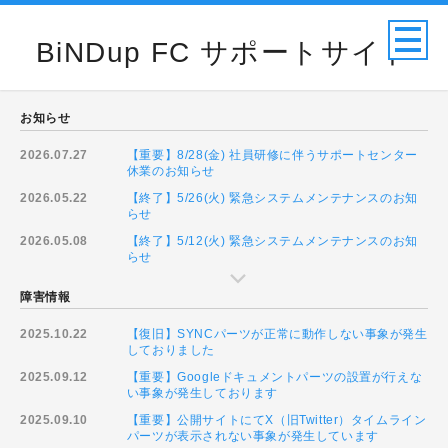
BiNDup FC サポートサイト
お知らせ
2026.07.27
【重要】8/28(金) 社員研修に伴うサポートセンター
休業のお知らせ
2026.05.22
【終了】5/26(火) 緊急システムメンテナンスのお知
らせ
2026.05.08
【終了】5/12(火) 緊急システムメンテナンスのお知
らせ
障害情報
2025.10.22
【復旧】SYNCパーツが正常に動作しない事象が発生
しておりました
2025.09.12
【重要】Googleドキュメントパーツの設置が行えな
い事象が発生しております
2025.09.10
【重要】公開サイトにてX（旧Twitter）タイムライン
パーツが表示されない事象が発生しています