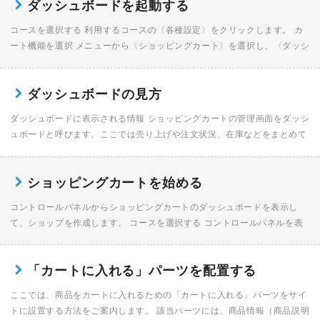
ダッシュボードを起動する
コースを選択する 利用するコースの〈各種設定〉をクリックします。 カ
ート機能を選択 メニューから〈ショッピングカート〉を選択し、〈ダッシ
ュボードを開く〉をクリックします。 ダッシュボードが表示される ショ
ップの設定を行う […]
ダッシュボードの見方
ダッシュボードに表示される情報 ショッピングカートの管理画面をダッシ
ュボードと呼びます。ここでは売り上げや注文状況、在庫などをまとめて
見ることができます。 サイドメニュー サイドメニューから各種設定画面
に切り替えることが […]
ショッピングカートを始める
コントロールパネルからショッピングカートのダッシュボードを表示し
て、ショップを作成します。 コースを選択する コントロールパネルを表
示し、利用するコースの〈各種設定〉をクリックします。 ショッピングカ
ートの設定画面を表示 […]
「カートに入れる」パーツを配置する
ここでは、商品をカートに入れるための「カートに入れる」パーツをサイ
トに設置する方法をご案内します。 該当パーツには、商品情報（商品説明