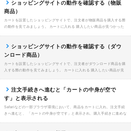
ショッピングサイトの動作を確認する（物販
商品）
カートを設置したショッピングサイトで、注文者が物販商品を購入する際
の動作を見てみましょう。 カートに入れる 購入したい商品が見つかった
ら、バリエーションを選択し［1］、数量を入力して［2］、〈カートに入
れる〉をクリックし […]
ショッピングサイトの動作を確認する（ダウ
ンロード商品）
カートを設置したショッピングサイトで、注文者がダウンロード商品を購
入する際の動作を見てみましょう。 カートに入れる 購入したい商品が見
つかったら、〈カートに入れる〉をクリックします［1］。 注文内容を確
認する ショッピン […]
注文手続きへ進むと「カートの中身が空で
す」と表示される
Safariなどの一部ブラウザ環境において、商品をカートに入れ、注文手続
きへ進むと、 「カートの中身が空です」と表示され、購入手続きに進めな
いケースが確認されております。 本事象につきましては、ブラウザの仕様
変更が影響し […]