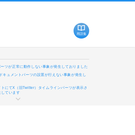
用語集
Cパーツが正常に動作しない事象が発生しておりました
leドキュメントパーツの設置が行えない事象が発生し
トにてX（旧Twitter）タイムラインパーツが表示さ
生しています