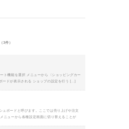
（3件）
カート機能を選択 メニューから〈ショッピングカー
ードが表示される ショップの設定を行う […]
ッシュボードと呼びます。ここでは売り上げや注文
ドメニューから各種設定画面に切り替えることが