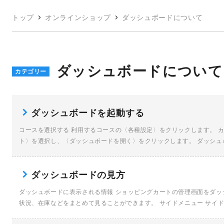
トップ
オンラインショップ
ダッシュボードについて
ダッシュボードについて
カテゴリー
ダッシュボードを起動する
コースを選択する 利用するコースの〈各種設定〉をクリックします。 
ト〉を選択し、〈ダッシュボードを開く〉をクリックします。 ダッシュボ
ダッシュボードの見方
ダッシュボードに表示される情報 ショッピングカートの管理画面をダ
状況、在庫などをまとめて見ることができます。 サイドメニュー サイ
[…]