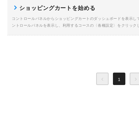
ショッピングカートを始める
コントロールパネルからショッピングカートのダッシュボードを表示して
ントロールパネルを表示し、利用するコースの〈各種設定〉をクリック
[…]
1