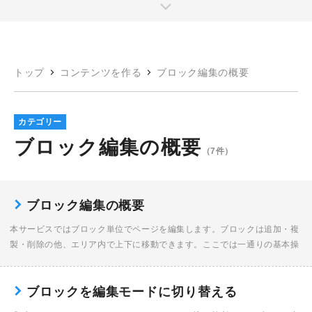
トップ
コンテンツを作る
ブロック編集の概要
カテゴリー
ブロック編集の概要
（7件）
ブロック編集の概要
本サービスではブロック単位でページを編集します。ブロックは追加・複
製・削除の他、エリア内で上下に移動できます。ここでは一通りの基本操
作を行ってみましょう。 編集モードに切り替える サイトマップで編集し
たいページを選択し、 […]
ブロックを編集モードに切り替える