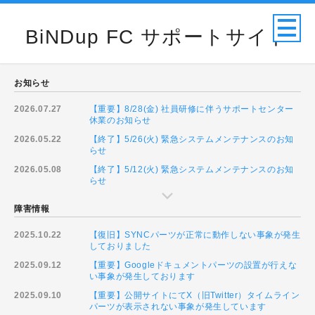
BiNDup FC サポートサイト
お知らせ
2026.07.27
【重要】8/28(金) 社員研修に伴うサポートセンター
休業のお知らせ
2026.05.22
【終了】5/26(火) 緊急システムメンテナンスのお知
らせ
2026.05.08
【終了】5/12(火) 緊急システムメンテナンスのお知
らせ
障害情報
2025.10.22
【復旧】SYNCパーツが正常に動作しない事象が発生
しておりました
2025.09.12
【重要】Googleドキュメントパーツの設置が行えな
い事象が発生しております
2025.09.10
【重要】公開サイトにてX（旧Twitter）タイムライン
パーツが表示されない事象が発生しています