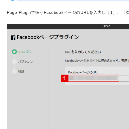
Page Pluginで扱うFacebookページのURLを入力し［1