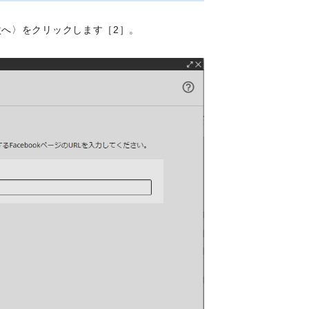
］、〈次へ〉をクリックします［2］。