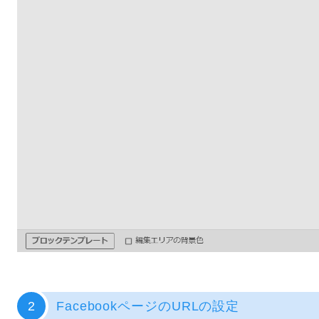
2
FacebookページのURLの設定