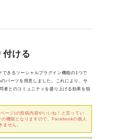
貼り付ける
クリックできるソーシャルプラグイン機能の1つで
むためのパーツを用意しました。これにより、サ
、訪問者とのコミュニティを盛り上げる効果を狙
名称ファンページ)の投稿内容やいいね！と言ってい
の機能となりますので、Facebookの個人
きません。