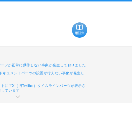
用語集
Cパーツが正常に動作しない事象が発生しておりました
leドキュメントパーツの設置が行えない事象が発生し
トにてX（旧Twitter）タイムラインパーツが表示さ
生しています