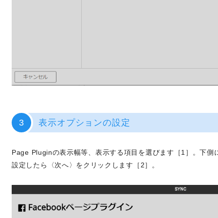
3
表示オプションの設定
Page Pluginの表示幅等、表示する項目を選びます［1］。
設定したら〈次へ〉をクリックします［2］。