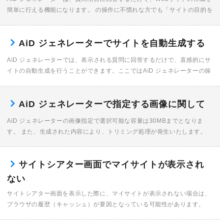
簡単に行える機能になります。 の操作に不慣れな方でも「サイトの目的を
選ぶ」「イメージカラーを選ぶ」などの直感的な操作で、それらの技術を
活用したWeb […]
AiD ジェネレーターでサイトを自動生成する
AiD ジェネレーターでは、表示される質問に回答するだけで、直感的にサ
イトの自動生成を行うことができます。ここではAiD ジェネレーターの操
作方法、画面各部の名称、機能を説明します。 一部の項目に関しましては
(次へ)ボタ […]
AiD ジェネレーターで指定する画像に関して
AiD ジェネレーターの画像指定で選択可能な容量は30MBまでとなりま
す。 また、生成された内容により、トリミング処理が発生いたします。
ロゴ画像 ロゴ画像は生成されたサイトのロゴマーク画像となります。 画
像選択時点での […]
サイトシアター画面でマイサイトが表示され
ない
サイトシアター画面を表示した際に、マイサイトが表示されない場合は、
ブラウザの履歴（キャッシュ）が要因となっている可能性があります。
（1）一度サービスをログアウト （2）ブラウザの履歴（キャッシュ）を