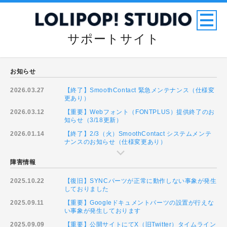
サポートサイト
お知らせ
2026.03.27
【終了】SmoothContact 緊急メンテナンス（仕様変
更あり）
2026.03.12
【重要】Webフォント（FONTPLUS）提供終了のお
知らせ（3/18更新）
2026.01.14
【終了】2/3（火）SmoothContact システムメンテ
ナンスのお知らせ（仕様変更あり）
障害情報
2025.10.22
【復旧】SYNCパーツが正常に動作しない事象が発生
しておりました
2025.09.11
【重要】Googleドキュメントパーツの設置が行えな
い事象が発生しております
2025.09.09
【重要】公開サイトにてX（旧Twitter）タイムライン