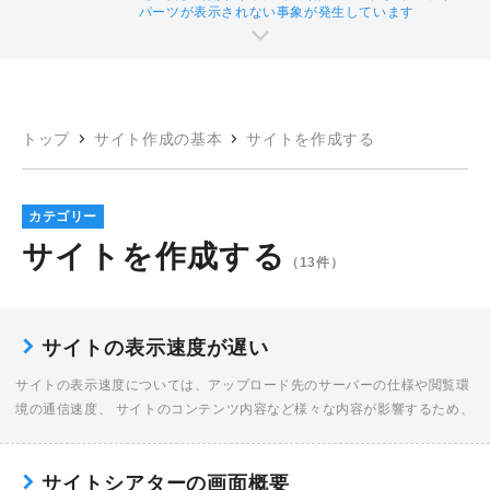
パーツが表示されない事象が発生しています
トップ
サイト作成の基本
サイトを作成する
カテゴリー
サイトを作成する
（13件）
サイトの表示速度が遅い
サイトの表示速度については、アップロード先のサーバーの仕様や閲覧環
境の通信速度、 サイトのコンテンツ内容など様々な内容が影響するため、
改善のための明確なご案内は難しいものとなります。 参考情報となります
が、サイト側での […]
サイトシアターの画面概要