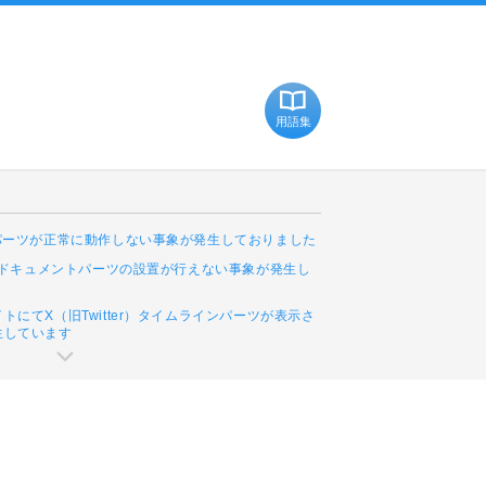
用語集
Cパーツが正常に動作しない事象が発生しておりました
leドキュメントパーツの設置が行えない事象が発生し
トにてX（旧Twitter）タイムラインパーツが表示さ
生しています