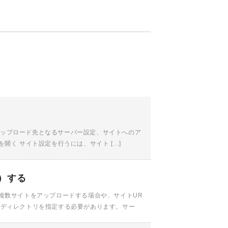
、アップロード先となるサーバー設定、サイトへのア
開く サイト設定を行うには、サイト […]
）する
複数サイトをアップロードする場合や、サイトUR
ーディレクトリを指定する必要があります。サー