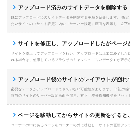
アップロード済みのサイトデータを削除する
既にアップロード済のサイトデータを削除する手順を紹介します。 指定
たいサイトの〈サイト設定〉内の「サーバー設定」画面を表示し、左下
[…]
サイトを修正し、アップロードしたがページ
サイトを修正してアップロードを行い、アップロードは正常に終了した
れる場合は、使用しているブラウザのキャッシュ（古いデータ）が表示
の […]
アップロード後のサイトのレイアウトが崩れ
必要なデータがアップロードできていない可能性があります。 下記の操作
該当のサイトのサーバー設定画面を開き、右下「差分検知機能をリセット」
ページを移動してからサイトの更新をすると
コーナーの中にあるページをコーナーの外に移動し、サイトの更新アップ