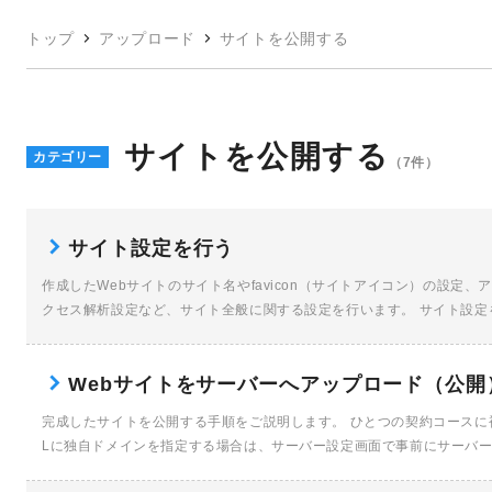
トップ
アップロード
サイトを公開する
サイトを公開する
カテゴリー
（7件）
サイト設定を行う
作成したWebサイトのサイト名やfavicon（サイトアイコン）の設定
クセス解析設定など、サイト全般に関する設定を行います。 サイト設定を
Webサイトをサーバーへアップロード（公開
完成したサイトを公開する手順をご説明します。 ひとつの契約コースに
Lに独自ドメインを指定する場合は、サーバー設定画面で事前にサーバ
[…]