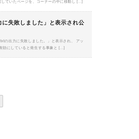
していたページを、コーナーの中に移動し […]
の出力に失敗しました」と表示され公
.txtの出力に失敗しました。」と表示され、 アッ
効にしていると発生する事象と […]