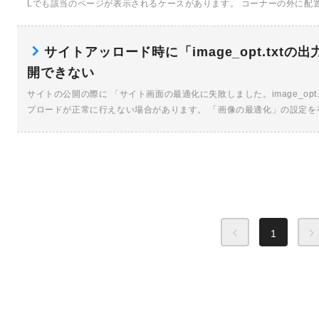
Lでも該当のページが表示されるケースがあります。 コーナーの外に配置
サイトアッロード時に「image_opt.txt
開できない
サイトの公開の際に 「サイト画面の最適化に失敗しました。image_opt
プロードが正常に行えない場合があります。 「画像の最適化」の設定を有
1