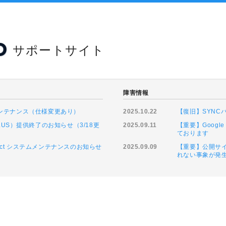
サポートサイト
障害情報
緊急メンテナンス（仕様変更あり）
2025.10.22
【復旧】SYN
LUS）提供終了のお知らせ（3/18更
2025.09.11
【重要】Goog
ております
ntact システムメンテナンスのお知らせ
2025.09.09
【重要】公開サイ
れない事象が発