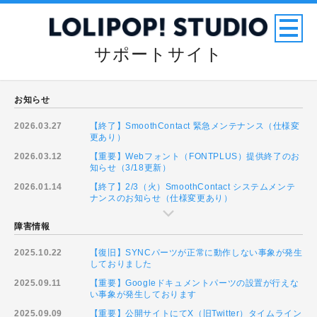
サポートサイト
お知らせ
2026.03.27
【終了】SmoothContact 緊急メンテナンス（仕様変
更あり）
2026.03.12
【重要】Webフォント（FONTPLUS）提供終了のお
知らせ（3/18更新）
2026.01.14
【終了】2/3（火）SmoothContact システムメンテ
ナンスのお知らせ（仕様変更あり）
障害情報
2025.10.22
【復旧】SYNCパーツが正常に動作しない事象が発生
しておりました
2025.09.11
【重要】Googleドキュメントパーツの設置が行えな
い事象が発生しております
2025.09.09
【重要】公開サイトにてX（旧Twitter）タイムライン