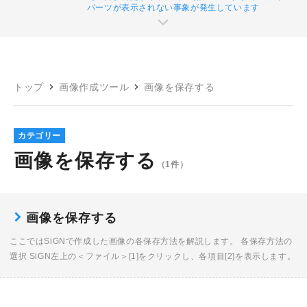
パーツが表示されない事象が発生しています
トップ
画像作成ツール
画像を保存する
カテゴリー
画像を保存する
（1件）
画像を保存する
ここではSiGNで作成した画像の各保存方法を解説します。 各保存方法の
選択 SiGN左上の＜ファイル＞[1]をクリックし、各項目[2]を表示します。
画像ファイルとして保存 ＜画像ファイルとして保存＞をクリックし、＜フ
ァ […]