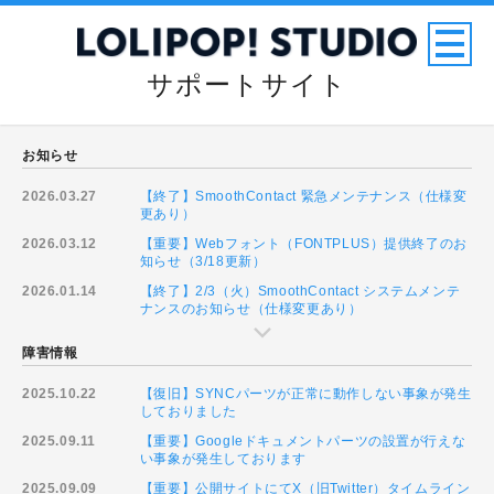
サポートサイト
お知らせ
2026.03.27
【終了】SmoothContact 緊急メンテナンス（仕様変
更あり）
2026.03.12
【重要】Webフォント（FONTPLUS）提供終了のお
知らせ（3/18更新）
2026.01.14
【終了】2/3（火）SmoothContact システムメンテ
ナンスのお知らせ（仕様変更あり）
障害情報
2025.10.22
【復旧】SYNCパーツが正常に動作しない事象が発生
しておりました
2025.09.11
【重要】Googleドキュメントパーツの設置が行えな
い事象が発生しております
2025.09.09
【重要】公開サイトにてX（旧Twitter）タイムライン