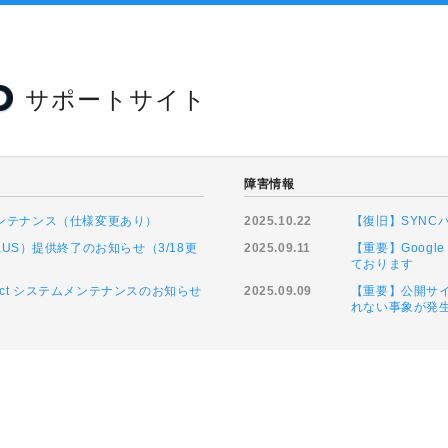
サポートサイト
障害情報
緊急メンテナンス（仕様変更あり）
2025.10.22
【復旧】SYN
LUS）提供終了のお知らせ（3/18更
2025.09.11
【重要】Goog
ております
ntact システムメンテナンスのお知らせ
2025.09.09
【重要】公開サイ
れない事象が発