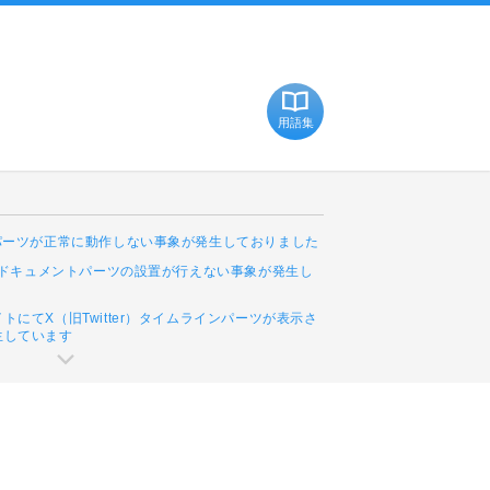
用語集
Cパーツが正常に動作しない事象が発生しておりました
leドキュメントパーツの設置が行えない事象が発生し
トにてX（旧Twitter）タイムラインパーツが表示さ
生しています