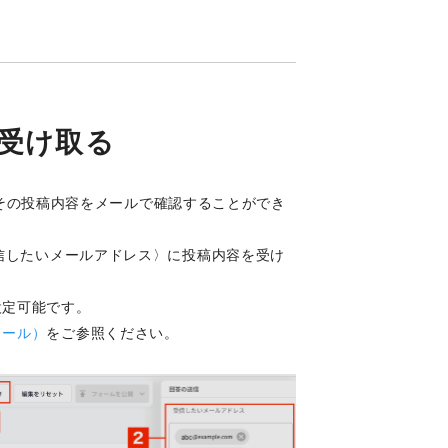
受け取る
際、その投稿内容をメールで確認することができ
受信したいメールアドレス〉に投稿内容を受け
。
設定可能です。
メール）
をご参照ください。