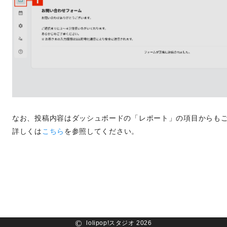
なお、投稿内容はダッシュボードの「レポート」の項目からも
詳しくは
こちら
を参照してください。
lolipop!スタジオ 2026