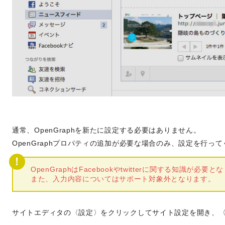
通常、OpenGraphを新たに設定する必要はありません。
OpenGraphプロパティの追加が必要な場合のみ、設定を行っ
OpenGraphはFacebookやtwitterに関する知識が必要
また、入力内容についてはサポート対象外となります。
サイトエディタの〈設定〉をクリックしてサイト設定を開き、〈O