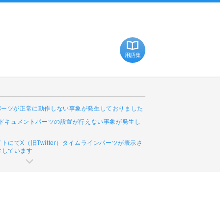
用語集
Cパーツが正常に動作しない事象が発生しておりました
leドキュメントパーツの設置が行えない事象が発生し
トにてX（旧Twitter）タイムラインパーツが表示さ
生しています