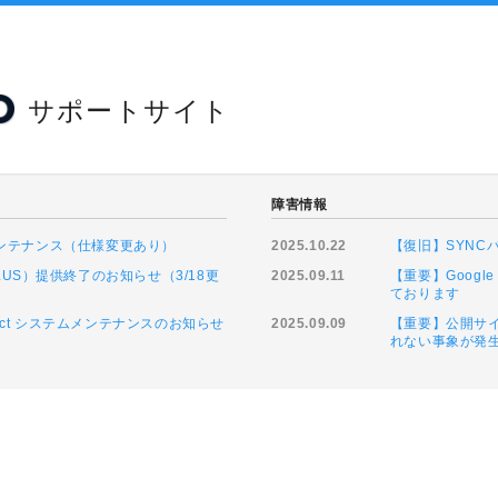
サポートサイト
障害情報
緊急メンテナンス（仕様変更あり）
2025.10.22
【復旧】SYN
LUS）提供終了のお知らせ（3/18更
2025.09.11
【重要】Goog
ております
ntact システムメンテナンスのお知らせ
2025.09.09
【重要】公開サイ
れない事象が発