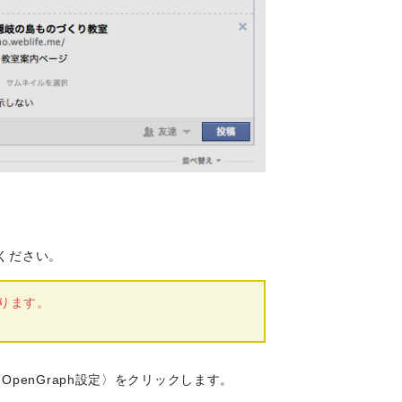
てください。
となります。
penGraph設定〉をクリックします。