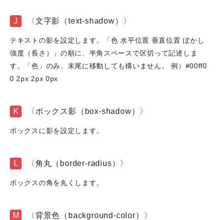
J
〈文字影（text-shadow）〉
テキストの影を設定します。「色 水平位置 垂直位置 ぼかし
強度（長さ）」の順に、半角スペースで区切って記述しま
す。「色」のみ、末尾に移動しても構いません。 例）#00ff0
0 2px 2px 0px
K
〈ボックス影（box-shadow）〉
ボックスに影を設定します。
L
〈角丸（border-radius）〉
ボックスの角を丸くします。
M
〈背景色（background-color）〉