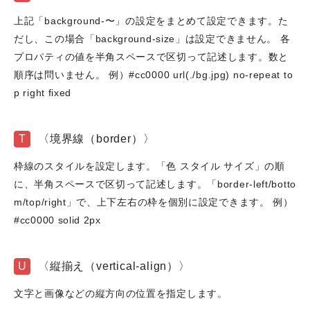
上記「background-〜」の設定をまとめて設定できます。た
だし、この場合「background-size」は設定できません。 各
プロパティの値を半角スペースで区切って記述します。数と
順序は問いません。 例）#cc0000 url(./bg.jpg) no-repeat to
p right fixed
T
〈境界線（border）〉
枠線のスタイルを設定します。「色 スタイル サイズ」の順
に、半角スペースで区切って記述します。「border-left/botto
m/top/right」で、上下左右の枠を個別に設定できます。 例）
#cc0000 solid 2px
U
〈縦揃え（vertical-align）〉
文字と画像などの縦方向の位置を指定します。