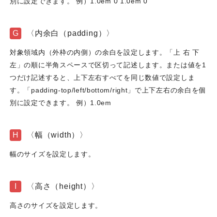
別に設定できます。 例）1.0em 0 1.0em 0
G
〈内余白（padding）〉
対象領域内（外枠の内側）の余白を設定します。「上 右 下
左」の順に半角スペースで区切って記述します。または値を1
つだけ記述すると、上下左右すべてを同じ数値で設定しま
す。「padding-top/left/bottom/right」で上下左右の余白を個
別に設定できます。 例）1.0em
H
〈幅（width）〉
幅のサイズを設定します。
I
〈高さ（height）〉
高さのサイズを設定します。