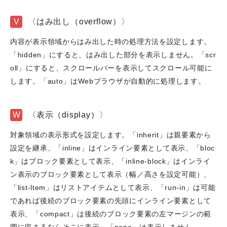
V
〈はみ出し（overflow）〉
内容が表示領域からはみ出した時の処理方法を設定します。
「hidden」にすると、はみ出した部分を表示しません。「scr
oll」にすると、スクロールバーを表示してスクロール可能に
します。「auto」はWebブラウザが自動的に処理します。
W
〈表示（display）〉
対象領域の表示形式を設定します。「inherit」は親要素から
設定を継承、「inline」はインライン要素として表示、「bloc
k」はブロック要素として表示、「inline-block」はインライ
ン表示のブロック要素として表示（幅／高さを設定可能）、
「list-ltem」はリストアイテムとして表示、「run-in」は可能
であれば後続のブロック要素の先頭にインライン要素として
表示、「compact」は後続のブロック要素の左マージンの範