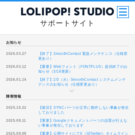
サポートサイト
お知らせ
2026.03.27
【終了】SmoothContact 緊急メンテナンス（仕様変
更あり）
2026.03.12
【重要】Webフォント（FONTPLUS）提供終了のお
知らせ（3/18更新）
2026.01.14
【終了】2/3（火）SmoothContact システムメンテ
ナンスのお知らせ（仕様変更あり）
障害情報
2025.10.22
【復旧】SYNCパーツが正常に動作しない事象が発生
しておりました
2025.09.11
【重要】Googleドキュメントパーツの設置が行えな
い事象が発生しております
2025.09.09
【重要】公開サイトにてX（旧Twitter）タイムライン