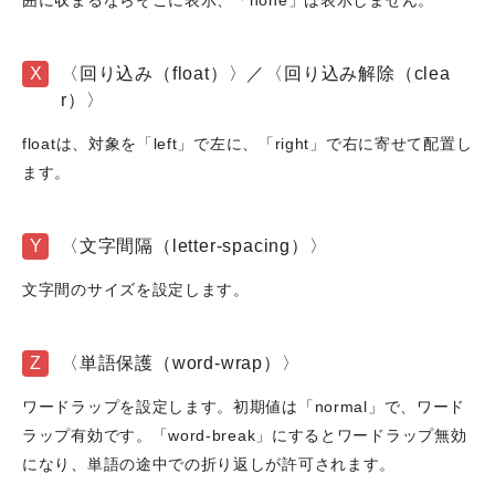
囲に収まるならそこに表示、「none」は表示しません。
X
〈回り込み（float）〉／〈回り込み解除（clea
r）〉
floatは、対象を「left」で左に、「right」で右に寄せて配置し
ます。
Y
〈文字間隔（letter-spacing）〉
文字間のサイズを設定します。
Z
〈単語保護（word-wrap）〉
ワードラップを設定します。初期値は「normal」で、ワード
ラップ有効です。「word-break」にするとワードラップ無効
になり、単語の途中での折り返しが許可されます。