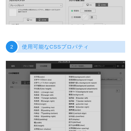
2
使用可能なCSSプロパティ