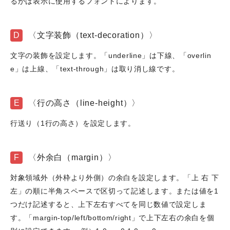
るかは表示に使用するフォントによります。
D
〈文字装飾（text-decoration）〉
文字の装飾を設定します。「underline」は下線、「overlin
e」は上線、「text-through」は取り消し線です。
E
〈行の高さ（line-height）〉
行送り（1行の高さ）を設定します。
F
〈外余白（margin）〉
対象領域外（外枠より外側）の余白を設定します。「上 右 下
左」の順に半角スペースで区切って記述します。または値を1
つだけ記述すると、上下左右すべてを同じ数値で設定しま
す。「margin-top/left/bottom/right」で上下左右の余白を個