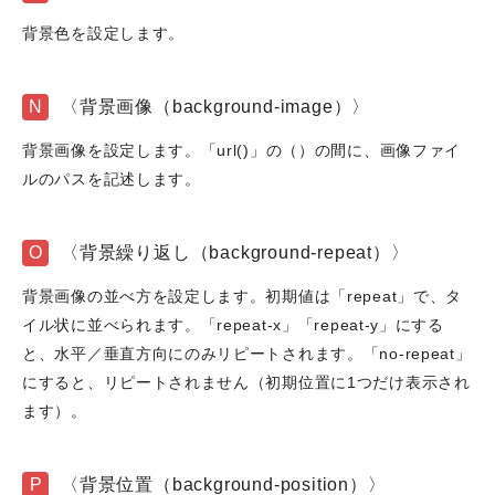
背景色を設定します。
N
〈背景画像（background-image）〉
背景画像を設定します。「url()」の（）の間に、画像ファイ
ルのパスを記述します。
O
〈背景繰り返し（background-repeat）〉
背景画像の並べ方を設定します。初期値は「repeat」で、タ
イル状に並べられます。「repeat-x」「repeat-y」にする
と、水平／垂直方向にのみリピートされます。「no-repeat」
にすると、リピートされません（初期位置に1つだけ表示され
ます）。
P
〈背景位置（background-position）〉