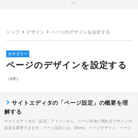
トップ
デザイン
ページのデザインを設定する
カテゴリー
ページのデザインを設定する
（6件）
サイトエディタの「ページ設定」の概要を理
解する
サイトエディタの〈設定〉アイコンから、ページ全体に関わるデザインや
設定を変更できます。ページ設定には、Dress、ページデザイン、ページ
レイアウト、スクリプトと詳細設定、検索ロボット巡回設定、CSS詳細設