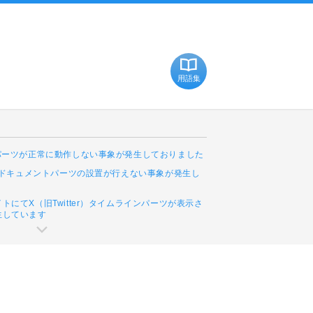
用語集
Cパーツが正常に動作しない事象が発生しておりました
leドキュメントパーツの設置が行えない事象が発生し
トにてX（旧Twitter）タイムラインパーツが表示さ
生しています