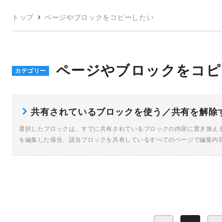
トップ
ページやブロックをコピーしたい
ページやブロックをコピ
カテゴリー
共有されているブロックを使う／共有を解除
選択したブロックは、すでに共有されているブロックの内容に置き換え
を編集した場合、該当ブロックを共有しているすべてのページで編集内容
[…]