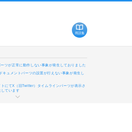
用語集
Cパーツが正常に動作しない事象が発生しておりました
leドキュメントパーツの設置が行えない事象が発生し
トにてX（旧Twitter）タイムラインパーツが表示さ
生しています