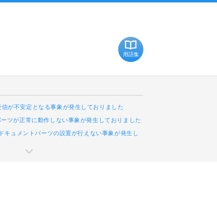
用語集
受信が不安定となる事象が発生しておりました
Cパーツが正常に動作しない事象が発生しておりました
leドキュメントパーツの設置が行えない事象が発生し