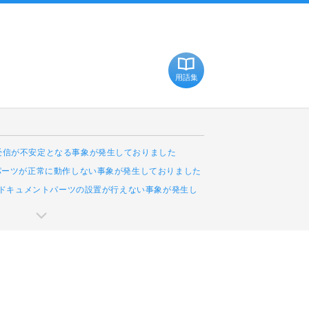
用語集
受信が不安定となる事象が発生しておりました
Cパーツが正常に動作しない事象が発生しておりました
leドキュメントパーツの設置が行えない事象が発生し