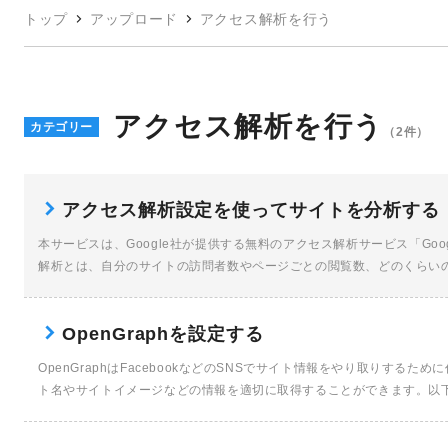
トップ
アップロード
アクセス解析を行う
アクセス解析を行う
カテゴリー
（2件）
アクセス解析設定を使ってサイトを分析する
本サービスは、Google社が提供する無料のアクセス解析サービス「Go
解析とは、自分のサイトの訪問者数やページごとの閲覧数、どのくらいの
OpenGraphを設定する
OpenGraphはFacebookなどのSNSでサイト情報をやり取りする
ト名やサイトイメージなどの情報を適切に取得することができます。以下はFa