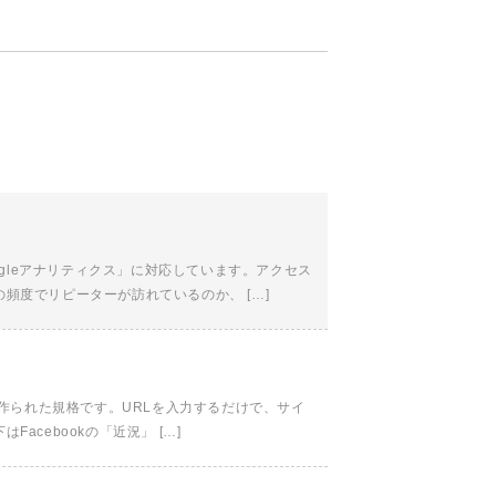
ogleアナリティクス」に対応しています。アクセス
頻度でリピーターが訪れているのか、 […]
ために作られた規格です。URLを入力するだけで、サイ
cebookの「近況」 […]