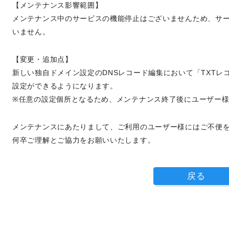
【メンテナンス影響範囲】
メンテナンス中のサービスの機能停止はございませんため、サ
いません。
【変更・追加点】
新しい独自ドメイン設定のDNSレコード編集において「TXTレ
設定ができるようになります。
※任意の設定個所となるため、メンテナンス終了後にユーザー
メンテナンスにあたりまして、ご利用のユーザー様にはご不便
何卒ご理解とご協力をお願いいたします。
戻る