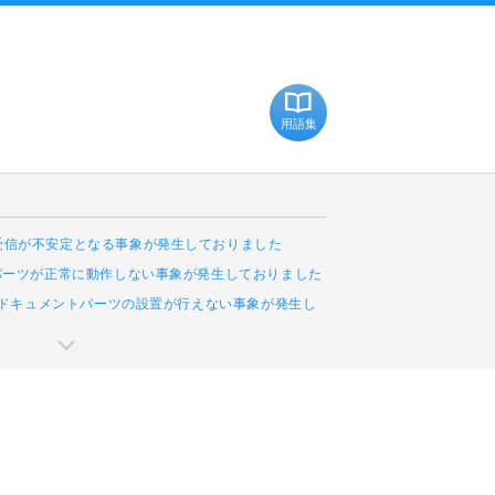
用語集
受信が不安定となる事象が発生しておりました
Cパーツが正常に動作しない事象が発生しておりました
leドキュメントパーツの設置が行えない事象が発生し