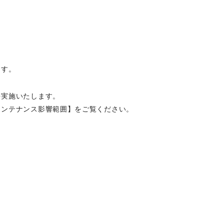
。
ます。
を実施いたします。
メンテナンス影響範囲】をご覧ください。