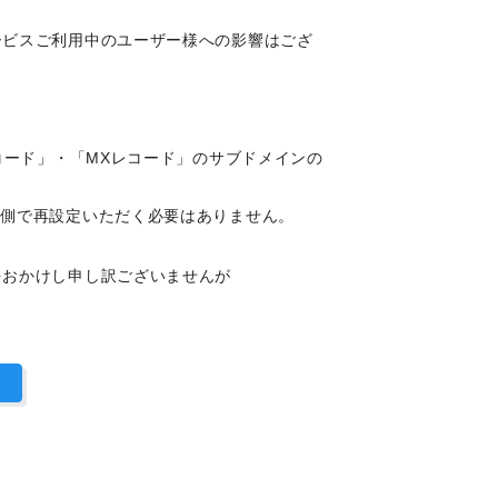
ービスご利用中のユーザー様への影響はござ
コード」・「MXレコード」のサブドメインの
様側で再設定いただく必要はありません。
をおかけし申し訳ございませんが