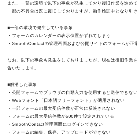
また、一部の環境で以下の事象が発生しており復旧作業を進め
一部の不具合は既に復旧しておりますが、動作検証中となり引
■一部の環境で発生している事象
・フォームのカレンダーの表示位置がずれてしまう
・SmoothContactの管理画面および公開サイトのフォームが
なお、以下の事象も発生をしておりましたが、現在は復旧作業
告いたします。
■解消した事象
・公開フォームでブラウザの自動入力を使用すると送信できな
・Webフォント「日本語フリーフォント」が適用されない
・一部フォームの最大受信件数が正常に反映されない
・フォームの最大受信件数が500件で設定されている
・SmoothContact管理画面にログインできない
・フォームの編集、保存、アップロードができない