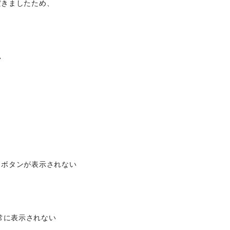
だきましたため、
い
」ボタンが表示されない
正常に表示されない