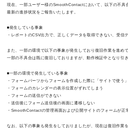
現在、一部ユーザー様のSmoothContactにおいて、以下の不
最新の進捗状況をご報告いたします。
■発生している事象
・レポートのCSV出力で、正しくデータを取得できない、受信
また、一部の環境で以下の事象が発生しており復旧作業を進め
一部の不具合は既に復旧しておりますが、動作検証中となり引
■一部の環境で発生している事象
・フォームパーツからフォームを作成した際に「サイトで使う
・フォームのカレンダーの表示位置がずれてしまう
・フォームの送信ができない
・送信後にフォーム送信後の画面に遷移しない
・SmoothContactの管理画面および公開サイトのフォームが
なお、以下の事象も発生をしておりましたが、現在は復旧作業