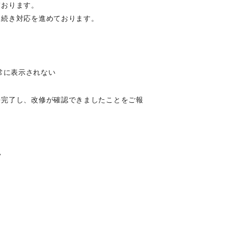
ております。
き続き対応を進めております。
正常に表示されない
を完了し、改修が確認できましたことをご報
い