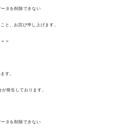
データを削除できない
たこと、お詫び申し上げます。
＝＝＝
います。
具合が発生しております。
データを削除できない