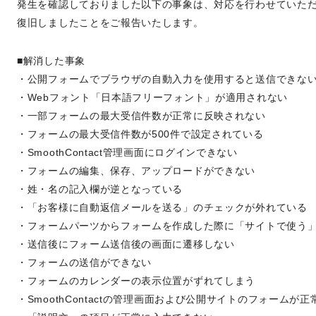
発生を確認しておりました以下の事象は、対応を行わせていた
復旧しましたことをご報告いたします。
■解消した事象
・公開フォームでブラウザの自動入力を使用すると送信できな
・Webフォント「日本語フリーフォント」が適用されない
・一部フォームの最大受信件数が正常に反映されない
・フォームの最大受信件数が500件で設定されている
・SmoothContact管理画面にログインできない
・フォームの編集、保存、アップロードができない
・姓・名の記入欄が逆となっている
・「お客様に自動返信メールを送る」のチェックが外れている
・フォームパーツからフォームを作成した際に「サイトで使う
・送信後にフォーム送信後の画面に遷移しない
・フォームの送信ができない
・フォームのカレンダーの表示位置がずれてしまう
・SmoothContactの管理画面および公開サイトのフォームが