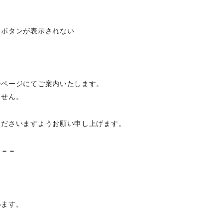
」ボタンが表示されない
せページにてご案内いたします。
ません。
くださいますようお願い申し上げます。
＝＝＝
います。