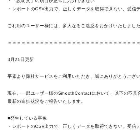
・「説明文」の項目が正常に入力できない
・レポートのCSV出力で、正しくデータを取得できない、受信
ご利用のユーザー様には、多大なるご迷惑をおかけいたしまし
＝＝＝＝＝＝＝＝＝＝＝＝＝＝＝＝＝＝＝＝＝＝＝＝＝＝＝＝
3月21日更新
平素より弊社サービスをご利用いただき、誠にありがとうござ
現在、一部ユーザー様のSmoothContactにおいて、以下の不
最新の進捗状況をご報告いたします。
■発生している事象
・レポートのCSV出力で、正しくデータを取得できない、受信