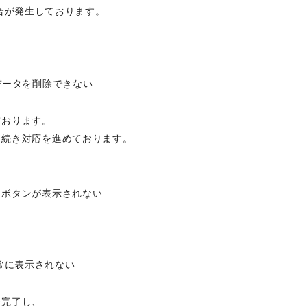
具合が発生しております。
データを削除できない
ております。
き続き対応を進めております。
」ボタンが表示されない
正常に表示されない
を完了し、