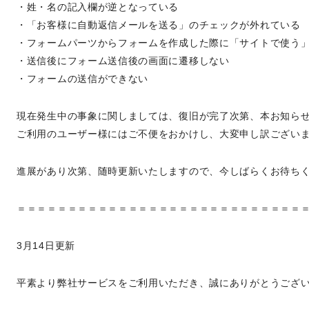
・姓・名の記入欄が逆となっている
・「お客様に自動返信メールを送る」のチェックが外れている
・フォームパーツからフォームを作成した際に「サイトで使う
・送信後にフォーム送信後の画面に遷移しない
・フォームの送信ができない
現在発生中の事象に関しましては、復旧が完了次第、本お知ら
ご利用のユーザー様にはご不便をおかけし、大変申し訳ござい
進展があり次第、随時更新いたしますので、今しばらくお待ち
＝＝＝＝＝＝＝＝＝＝＝＝＝＝＝＝＝＝＝＝＝＝＝＝＝＝＝＝
3月14日更新
平素より弊社サービスをご利用いただき、誠にありがとうござ