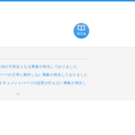
用語集
受信が不安定となる事象が発生しておりました
Cパーツが正常に動作しない事象が発生しておりました
leドキュメントパーツの設置が行えない事象が発生し