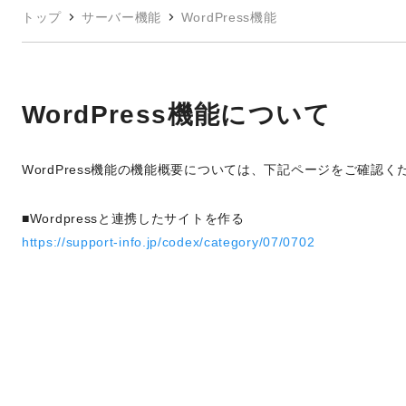
トップ
サーバー機能
WordPress機能
WordPress機能について
WordPress機能の機能概要については、下記ページをご確認く
■Wordpressと連携したサイトを作る
https://support-info.jp/codex/category/07/0702