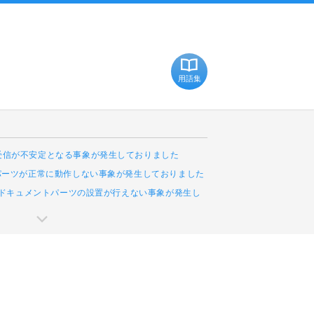
用語集
受信が不安定となる事象が発生しておりました
Cパーツが正常に動作しない事象が発生しておりました
leドキュメントパーツの設置が行えない事象が発生し