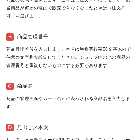
当商品が何かの理由で販売できなくなったときは〈注文不
可〉を選びます。
B
商品管理番号
商品管理番号を入力します。番号は半角英数字50文字以内で
任意の文字列を設定してください。ショップ内の他の商品の
管理番号と重複しないものにする必要があります。
C
商品名
商品の管理画面やカート画面に表示される商品名を入力しま
す。
D
見出し／本文
商品のキャッチコピーや説明を入力します。これらは「カー