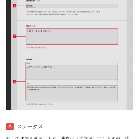
A
ステータス
商品の状態を選択します。通常は〈注文可〉にしますが、該